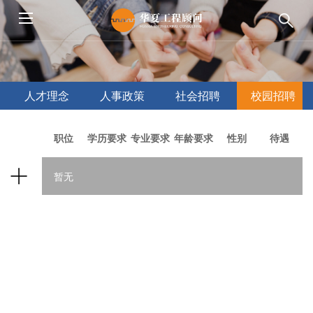
人才理念
人事政策
社会招聘
校园招聘
职位
学历要求
专业要求
年龄要求
性别
待遇
暂无