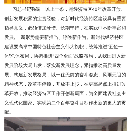
习总书记强调，以上十条，是经济特区40年改革开放、
创新发展积累的宝贵经验，对新时代经济特区建设具有重要
指导意义，必须倍加珍惜、长期坚持，在实践中不断丰富和
发展。 新形势需要新担当、呼唤新作为。新时代经济特区
建设要高举中国特色社会主义伟大旗帜，统筹推进“五位一
体”总体布局，协调推进“四个全面”战略布局，从我国进入新
发展阶段大局出发，落实新发展理念，紧扣推动高质量发
展、构建新发展格局，以一往无前的奋斗姿态、风雨无阻的
精神状态，改革不停顿，开放不止步，在更高起点上推进改
革开放，推动经济特区工作开创新局面，为全面建设社会主
义现代化国家、实现第二个百年奋斗目标作出新的更大的贡
献。