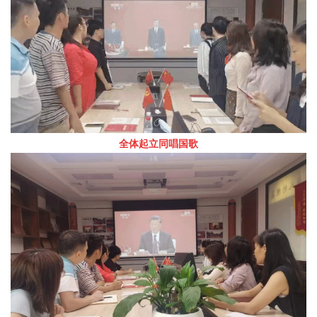
全体起立同唱国歌