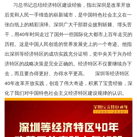
习总书记总结经济特区建设经验，指出深圳是改革开放
后党和人民一手缔造的崭新城市，是中国特色社会主义在一
张白纸上的精彩演绎。深圳广大干部群众披荆斩棘、埋头苦
干，用40年时间走过了国外一些国际化大都市上百年走完的
历程。这是中国人民创造的世界发展史上的一个奇迹。他指
出深圳等经济特区的成功实践充分证明，党中央关于兴办经
济特区的战略决策是完全正确的。经济特区不仅要继续办下
去，而且要办得更好、办得水平更高。 深圳等经济特区
40年改革开放实践，创造了伟大奇迹，积累了宝贵经验，深
化了我们对中国特色社会主义经济特区建设规律的认识。