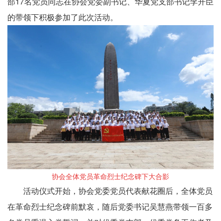
部17名党员同志在协会党委副书记、华夏党支部书记李开臣
的带领下积极参加了此次活动。
协会全体党员革命烈士纪念碑下大合影
活动仪式开始，协会党委党员代表献花圈后，全体党员
在革命烈士纪念碑前默哀，随后党委书记吴慧燕带领一百多