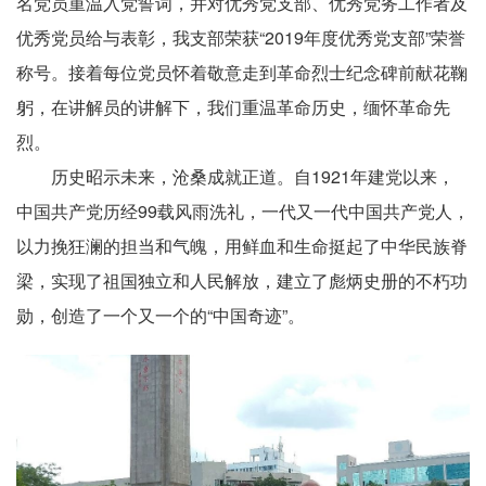
名党员重温入党誓词，并对优秀党支部、优秀党务工作者及
优秀党员给与表彰，我支部荣获“2019年度优秀党支部”荣誉
称号。接着每位党员怀着敬意走到革命烈士纪念碑前献花鞠
躬，在讲解员的讲解下，我们重温革命历史，缅怀革命先
烈。
历史昭示未来，沧桑成就正道。自1921年建党以来，
中国共产党历经99载风雨洗礼，一代又一代中国共产党人，
以力挽狂澜的担当和气魄，用鲜血和生命挺起了中华民族脊
梁，实现了祖国独立和人民解放，建立了彪炳史册的不朽功
勋，创造了一个又一个的“中国奇迹”。