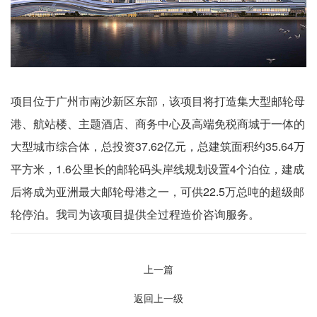
项目位于广州市南沙新区东部，该项目将打造集大型邮轮母
港、航站楼、主题酒店、商务中心及高端免税商城于一体的
大型城市综合体，总投资
37.62
亿元，总建筑面积约
35.64
万
平方米，
1.6
公里长的邮轮码头岸线规划设置
4
个泊位，建成
后将成为亚洲最大邮轮母港之一，可供
22.5
万总吨的超级邮
轮停泊。我司为该项目提供全过程造价咨询服务。
上一篇
返回上一级