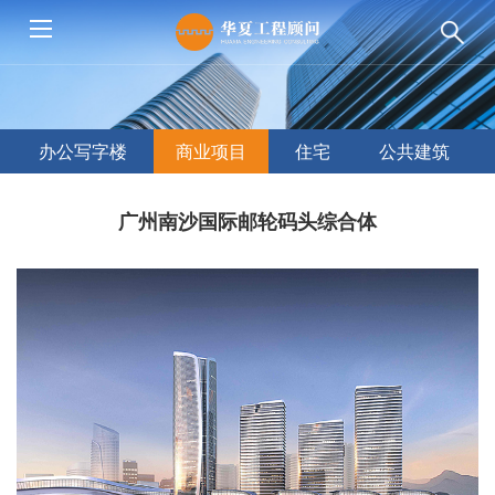
办公写字楼
商业项目
住宅
公共建筑
广州南沙国际邮轮码头综合体