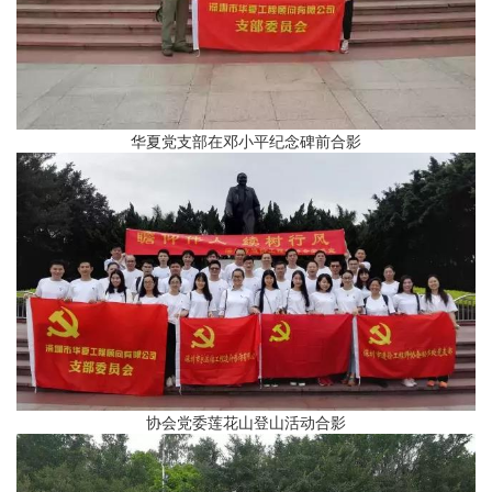
华夏党支部在邓小平纪念碑前合影
协会党委莲花山登山活动合影