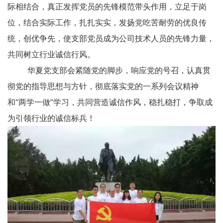
际相结合，真正发挥党员的先锋模范带头作用，立足于岗
位，结合实际工作，扎扎实实，发扬党吃苦耐劳的优良传
统，创优争先，使支部党员成为公司技术人员的先锋力量，
共同树立行业诚信行风。
华夏党支部会紧随党的脚步，响应党的号召，认真贯
彻党的指导思想与方针，彻底落实党的一系列会议精神
和“两学一做”学习，共同营造诚信作风，稳扎稳打，争取成
为引领行业的诚信标兵！