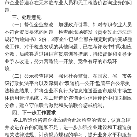
市企业普遍存在无常驻专业人员和无工程造价咨询业务的问
题。
三、处理意见
（一）督促企业整改，加强政府引导。针对专职专业人员
不符合资质要求的问题，检查组现场签发《责令改正违法违
规行为通知书》2份，2家企业已经全部在规定时间内完成整
改工作。对于检查发现的其他问题，已在考评表中扣取相应
分数，后续将通过组织宣贯培训等措施，持续督促和引导企
业予以改进，努力营造统一开放、竞争有序的市场环
境。
（二）公示检查结果，强化社会监督。在国家、省、市各
级行政执法平台以及深圳市“双随机一公开”监管平台公示执
法检查结果，并将企业不良行为信息推送至全市建筑市场主
体信用管理系统，在工程造价咨询企业信用评价中扣取相应
分数，建立守信联合激励和失信联合惩戒机制。
四、下一步工作要求
各工程造价咨询企业应结合此次检查的情况，认真总结
并改进存在的问题和不足，进一步加强企业建设和工程造价
相关法律法规、计价规范规程的学习，提升业务水平和服务