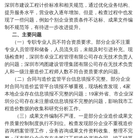
深圳市建设工程计价标准和相关规范，通过优化业务结构、
提升服务水平，营业收入逐年增加。但是，检查过程中也发
现了一些问题，例如个别企业资质条件不达标、成果文件编
制不规范等，有待进一步改进提升。
二、主要问题
（一）专职专业人员不符合资质要求。部分企业不注重
专业人员管理和储备，人员流失后，未能及时引进补充。现
场检查时，深圳市卓业工程管理有限公司存在无技术负责人
的问题；深圳市鸿图建设管理集团有限公司存在无技术负责
人和一级注册造价工程师人数不符合资质要求的问题。
（二）合同与造价监管平台信息填报不完整。部分企业
对合同与造价监管平台填报不够重视，现场检查发现，4家
本地企业存在信息填报不完整的问题；19家外省、市企业深
圳分公司存在未注册或信息填报不完整的问题，影响我市工
程造价数据的收集和研究分析工作。
（三）成果文件编制不严谨。一是部分企业造价成果文
件质量控制制度执行不到位。检查发现部分企业不重视造价
咨询档案管理工作，业务咨询成果文件资料收集、整理不完
整；还有部分企业存在未签订工程造价咨询合同、竣工结算