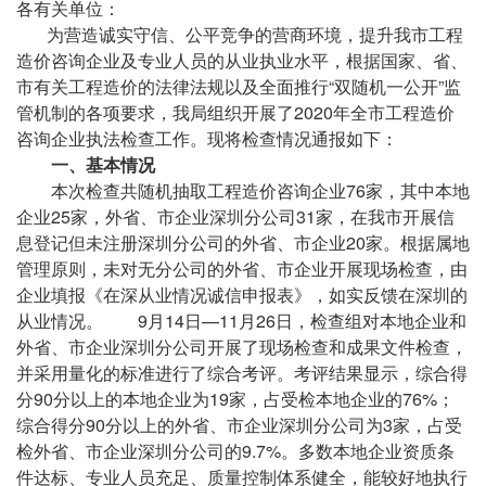
各有关单位：
为营造诚实守信、公平竞争的营商环境，提升我市工程
造价咨询企业及专业人员的从业执业水平，根据国家、省、
市有关工程造价的法律法规以及全面推行“双随机一公开”监
管机制的各项要求，我局组织开展了2020年全市工程造价
咨询企业执法检查工作。现将检查情况通报如下：
一、基本情况
本次检查共随机抽取工程造价咨询企业76家，其中本地
企业25家，外省、市企业深圳分公司31家，在我市开展信
息登记但未注册深圳分公司的外省、市企业20家。根据属地
管理原则，未对无分公司的外省、市企业开展现场检查，由
企业填报《在深从业情况诚信申报表》，如实反馈在深圳的
从业情况。 9月14日—11月26日，检查组对本地企业和
外省、市企业深圳分公司开展了现场检查和成果文件检查，
并采用量化的标准进行了综合考评。考评结果显示，综合得
分90分以上的本地企业为19家，占受检本地企业的76%；
综合得分90分以上的外省、市企业深圳分公司为3家，占受
检外省、市企业深圳分公司的9.7%。多数本地企业资质条
件达标、专业人员充足、质量控制体系健全，能较好地执行